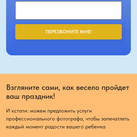
ПЕРЕЗВОНИТЕ МНЕ!
Взгляните сами, как весело пройдет
ваш праздник!
И кстати: можем предложить услуги
профессионального фотографа, чтобы запечатлеть
каждый момент радости вашего ребенка