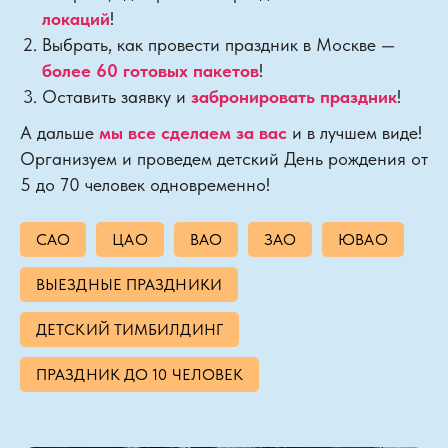
локаций
!
Выбрать, как провести праздник в Москве —
более 60 готовых пакетов
!
Оставить заявку и
забронировать праздник
!
А дальше
мы все сделаем за вас
и в лучшем виде!
Организуем и проведем детский День рождения от
5 до 70 человек одновременно!
САО
ЦАО
ВАО
ЗАО
ЮВАО
ВЫЕЗДНЫЕ ПРАЗДНИКИ
ДЕТСКИЙ ТИМБИЛДИНГ
ПРАЗДНИК ДО 10 ЧЕЛОВЕК