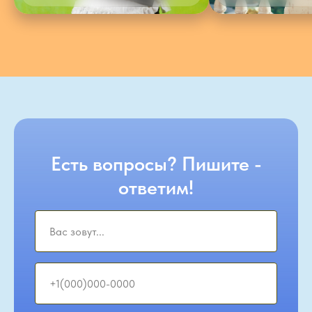
Есть вопросы? Пишите -
ответим!