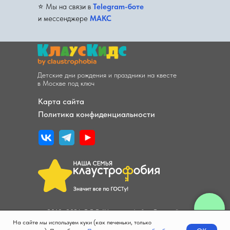
⭐️ Мы на связи в
Telegram-боте
и мессенджере
МАКС
Детские дни рождения и праздники на квесте
в Москве под ключ
Карта сайта
Политика конфиденциальности
© 2013–2026 ООО "Клаустрофобия Онлайн"
На сайте мы используем куки (как печеньки, только