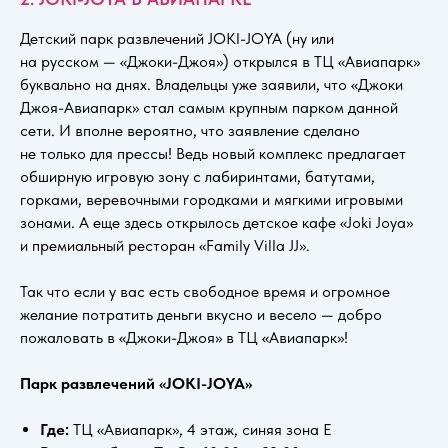
Детский парк развлечений JOKI-JOYA (ну или
на русском — «Джоки-Джоя») открылся в ТЦ «Авиапарк»
буквально на днях. Владельцы уже заявили, что «Джоки
Джоя-Авиапарк» стал самым крупным парком данной
сети. И вполне вероятно, что заявление сделано
не только для прессы! Ведь новый комплекс предлагает
обширную игровую зону с лабиринтами, батутами,
горками, веревочными городками и мягкими игровыми
зонами. А еще здесь открылось детское кафе «Joki Joya»
и премиальный ресторан «Family Villa JJ».
Так что если у вас есть свободное время и огромное
желание потратить деньги вкусно и весело — добро
пожаловать в «Джоки-Джоя» в ТЦ «Авиапарк»!
Парк развлечений «JOKI-JOYA»
Где:
ТЦ «Авиапарк», 4 этаж, синяя зона Е