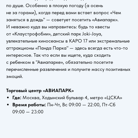
по душе. Особенно в плохую погоду (а осень
не за горами), когда перед вами встает вопрос «Чем
заняться в дождь" — советует посетить «Авиапарк».
И неважно куда вы направитесь: будь то квесты
от «Клаустрофобии», детский парк Joki-Joya,
увлекательные киносеансы в КАРО 17 или экстремальные
аттракционы «Панда Парка" — здесь всегда есть что-то
интересное. Так что если вы ищете, куда сходить
с ребенком в "Авиапарке», обязательно посетите
перечисленные развлечения и получите массу позитивных
эмоций.
Торговый центр «АВИАПАРК»
Где:
Москва, Ходынский бульвар 4, метро «ЦСКА»
Время работы:
Пн-Чт, Вс 09:00 — 22:00, Пт-Сб
09:00 — 23:00