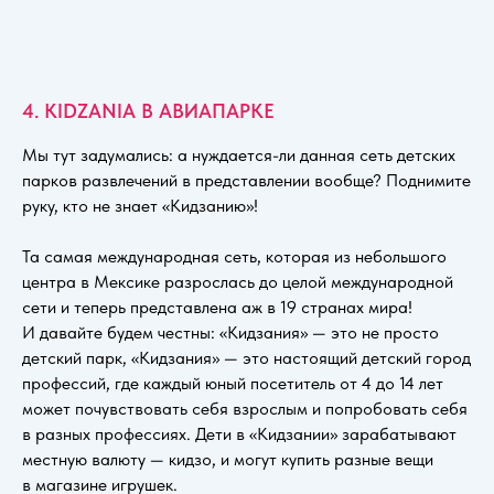
4. KIDZANIA В АВИАПАРКЕ
Мы тут задумались: а нуждается-ли данная сеть детских
парков развлечений в представлении вообще? Поднимите
руку, кто не знает «Кидзанию»!
Та самая международная сеть, которая из небольшого
центра в Мексике разрослась до целой международной
сети и теперь представлена аж в 19 странах мира!
И давайте будем честны: «Кидзания» — это не просто
детский парк, «Кидзания» — это настоящий детский город
профессий, где каждый юный посетитель от 4 до 14 лет
может почувствовать себя взрослым и попробовать себя
в разных профессиях. Дети в «Кидзании» зарабатывают
местную валюту — кидзо, и могут купить разные вещи
в магазине игрушек.