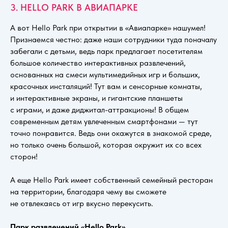
3. HELLO PARK В АВИАПАРКЕ
А вот Hello Park при открытии в «Авиапарке» нашумел!
Признаемся честно: даже наши сотрудники туда поначалу
забегали с детьми, ведь парк предлагает посетителям
большое количество интерактивных развлечений,
основанных на смеси мультимедийных игр и больших,
красочных инсталяций! Тут вам и сенсорные комнаты,
и интерактивные экраны, и гигантские планшеты
с играми, и даже диджитал-аттракционы! В общем
современным детям увлеченным смартфонами — тут
точно понравится. Ведь они окажутся в знакомой среде,
но только очень большой, которая окружит их со всех
сторон!
А еще Hello Park имеет собственный семейный ресторан
на территории, благодаря чему вы сможете
не отвлекаясь от игр вкусно перекусить.
Парк развлечений «Hello Park»