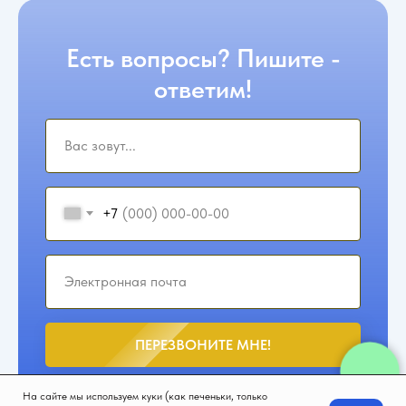
Есть вопросы? Пишите -
ответим!
+7
ПЕРЕЗВОНИТЕ МНЕ!
На сайте мы используем куки (как печеньки, только