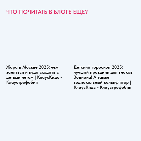
ЧТО ПОЧИТАТЬ В БЛОГЕ ЕЩЕ?
Жара в Москве 2025: чем
Детский гороскоп 2025:
заняться и куда сходить с
лучший праздник для знаков
детьми летом | КлаусКидс -
Зодиака! А также
Клаустрофобия
зодиакальный калькулятор |
КлаусКидс - Клаустрофобия