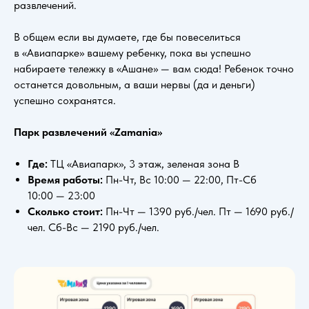
развлечений.
В общем если вы думаете, где бы повеселиться
в «Авиапарке» вашему ребенку, пока вы успешно
набираете тележку в «Ашане» — вам сюда! Ребенок точно
останется довольным, а ваши нервы (да и деньги)
успешно сохранятся.
Парк развлечений «Zamania»
Где:
ТЦ «Авиапарк», 3 этаж, зеленая зона B
Время работы:
Пн-Чт, Вс 10:00 — 22:00, Пт-Сб
10:00 — 23:00
Сколько стоит:
Пн-Чт — 1390 руб./чел. Пт — 1690 руб./
чел. Сб-Вс — 2190 руб./чел.