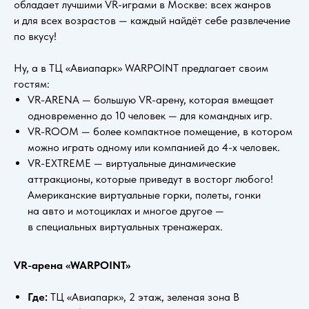
обладает лучшими VR-играми в Москве: всех жанров
и для всех возрастов — каждый найдёт себе развлечение
по вкусу!
Ну, а в ТЦ «Авиапарк» WARPOINT предлагает своим
гостям:
VR-ARENA — большую VR-арену, которая вмещает
одновременно до 10 человек — для командных игр.
VR-ROOM — более компактное помещение, в котором
можно играть одному или компанией до 4-х человек.
VR-EXTREME — виртуальные динамические
аттракционы, которые приведут в восторг любого!
Американские виртуальные горки, полеты, гонки
на авто и мотоциклах и многое другое —
в специальных виртуальных тренажерах.
VR-арена «WARPOINT»
Где:
ТЦ «Авиапарк», 2 этаж, зеленая зона B