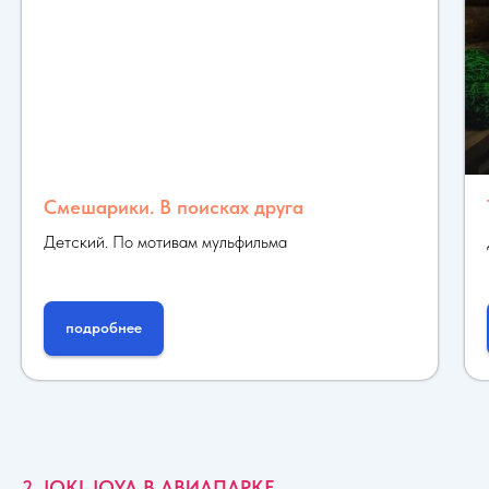
Смешарики. В поисках друга
Детский. По мотивам мульфильма
подробнее
2. JOKI-JOYA В АВИАПАРКЕ