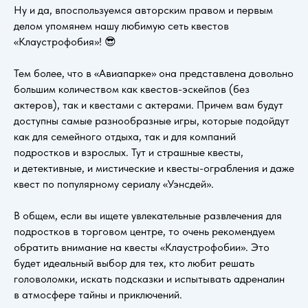
Ну и да, впоспользуемся авторским правом и первым
делом упомянем нашу любимую сеть квестов
«Клаустрофобия»! 😎
Тем более, что в «Авиапарке» она представлена довольно
большим количеством как квестов-эскейпов (без
актеров), так и квестами с актерами. Причем вам будут
доступны самые разнообразные игры, которые подойдут
как для семейного отдыха, так и для компаний
подростков и взрослых. Тут и страшные квесты,
и детективные, и мистические и квесты-ограбления и даже
квест по популярному сериалу «Уэнсдей».
В общем, если вы ищете увлекательные развлечения для
подростков в торговом центре, то очень рекомендуем
обратить внимание на квесты «Клаустрофобии». Это
будет идеальный выбор для тех, кто любит решать
головоломки, искать подсказки и испытывать адреналин
в атмосфере тайны и приключений.