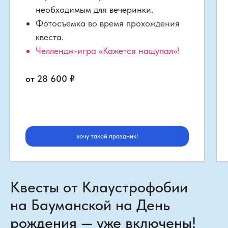
необходимым для вечеринки.
Фотосъемка во время прохождения
квеста.
Челлендж-игра «Кажется нащупал»!
от 28 600
₽
хочу такой праздник!
Квесты от Клаустрофобии
на Бауманской на День
рождения — уже включены!