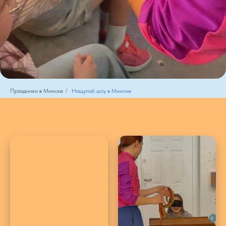
Праздники в Минске
/
Нащупай шоу в Минске