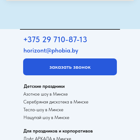
+375 29 710-87-13
horizont@phobia.by
заказать звонок
Детские праздники
Азотное шоу в Минске
Серебряная дискотека в Минске
Тесла-шоу в Минске
Нащупай шоу в Минске
Для праздников и корпоративов
Лофт АРКАДА в Минске