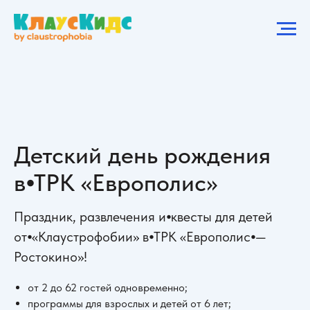
Детский день рождения
в⦁ТРК «Европолис»
Праздник, развлечения и⦁квесты для детей
от⦁«Клаустрофобии» в⦁ТРК «Европолис⦁—
Ростокино»!
от 2 до 62 гостей одновременно;
программы для взрослых и детей от 6 лет;