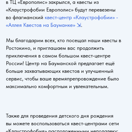
в ТЦ «Европолис» закрылся, а квесты из
«Клаустрофобии Европолис» будут перевезены
во флагманский
квест-центр
«
Клаустрофобии
»
-
«Аллея Квестов на Бауманке
»
⇲
.
Мы благодарим всех, кто посещал наши квесты в
Ростокино, и приглашаем вас продолжить
приключения в самом большом квест-центре
России! Центр на Бауманской предлагает ещё
больше захватывающих квестов и улучшенный
сервис, чтобы ваше времяпрепровождение было
максимально комфортным и увлекательным.
Также для проведения детского дня рождения
вы можете воспользоваться квест-центрами сети
«Клаустрофобия» расположенными неподалеку: