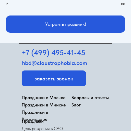
2
80
Устроить праздник!
+7 (499) 495-41-45
hbd@claustrophobia.com
заказать звонок
Праздники в Москве
Вопросы и ответы
Праздники в Минске
Блог
Праздники в
Краснодаре
Праздники
День рождения в САО