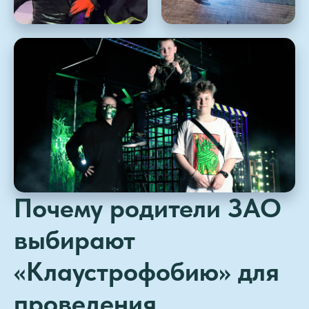
Почему родители ЗАО
выбирают
«Клаустрофобию» для
проведения