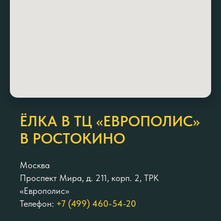
ЁЛКА В ТЦ «ЕВРОПОЛИС»
В РОСТОКИНО
Москва
Проспект Мира, д. 211, корп. 2, ТРК
«Европолис»
Телефон:
+7 (499) 460-54-20