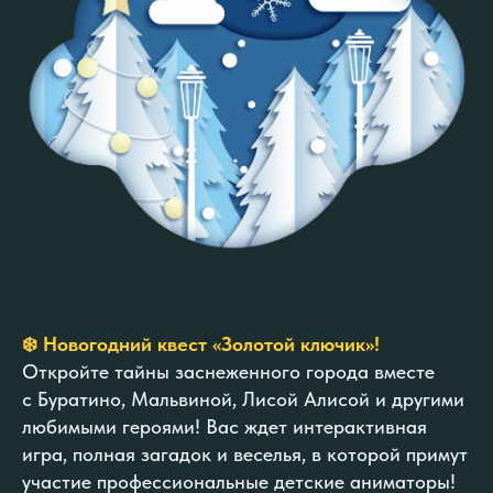
❄️ Новогодний квест «Золотой ключик»!
Откройте тайны заснеженного города вместе
с Буратино, Мальвиной, Лисой Алисой и другими
любимыми героями! Вас ждет интерактивная
игра, полная загадок и веселья, в которой примут
участие профессиональные детские аниматоры!