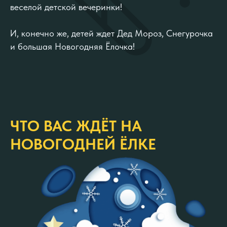
веселой детской вечеринки!
И, конечно же, детей ждет Дед Мороз, Снегурочка
и большая Новогодняя Ёлочка!
ЧТО ВАС ЖДЁТ НА
НОВОГОДНЕЙ ЁЛКЕ