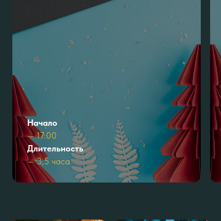
Начало
— 17:00
Длительность
— 3,5 часа