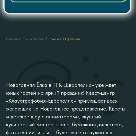
Главная
/
Ёлки в Москве
/
Елка в ТЦ Европолис
Новогодняя Ёлка в ТРК «Европолис» уже ждет
юных гостей на яркий праздник! Квест-центр
«Клаустрофобия-Европолис» приглашает всех
желающих на Новогоднее представление. Квесты
и детское шоу с аниматорами, вкусный
кулинарный мастер-класс, бумажная дискотека,
фотосессии, игры — будет все что нужно для